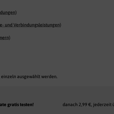
indungen)
ice- und Verbindungsleistungen)
mern)
 einzeln ausgewählt werden.
te gratis testen!
danach 2,99 €, jederzeit