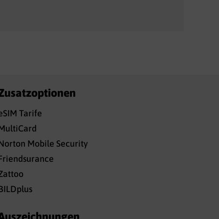
Zusatzoptionen
eSIM Tarife
MultiCard
Norton Mobile Security
Friendsurance
Zattoo
BILDplus
Auszeichnungen