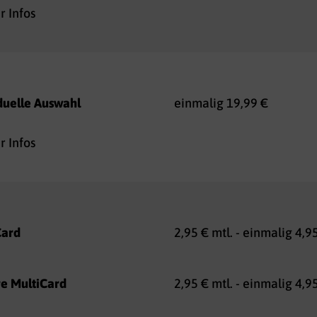
 Infos
duelle Auswahl
einmalig 19,99 €
 Infos
Card
2,95 € mtl. - einmalig 4,9
re MultiCard
2,95 € mtl. - einmalig 4,9