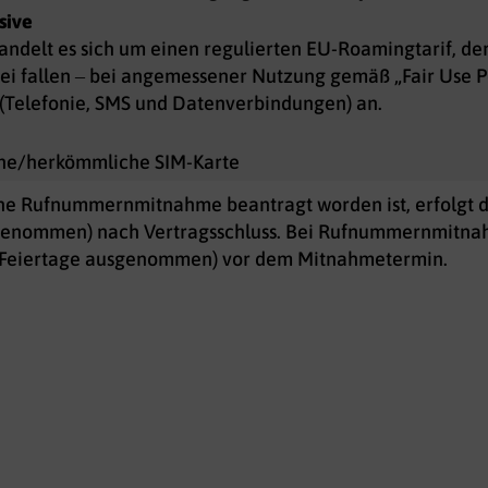
sive
handelt es sich um einen regulierten EU-Roamingtarif, de
i fallen – bei angemessener Nutzung gemäß „Fair Use Po
(Telefonie, SMS und Datenverbindungen) an.
che/herkömmliche SIM-Karte
eine Rufnummernmitnahme beantragt worden ist, erfolgt d
genommen) nach Vertragsschluss. Bei Rufnummernmitnahm
, Feiertage ausgenommen) vor dem Mitnahmetermin.