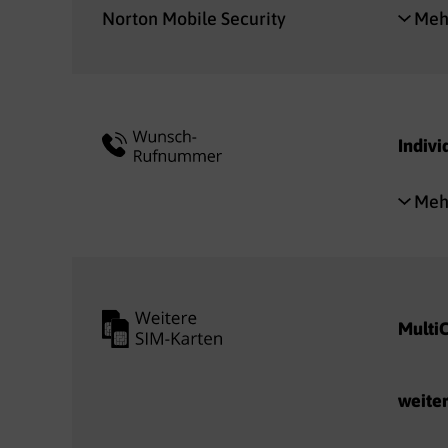
Norton Mobile Security
Mehr
Indivi
Mehr
Multi
weite