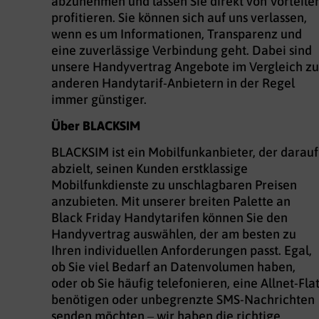
abzunehmen und lassen Sie direkt von Vorteile
profitieren. Sie können sich auf uns verlassen,
wenn es um Informationen, Transparenz und
eine zuverlässige Verbindung geht. Dabei sind
unsere Handyvertrag Angebote im Vergleich zu
anderen Handytarif-Anbietern in der Regel
immer günstiger.
Über BLACKSIM
BLACKSIM ist ein Mobilfunkanbieter, der darauf
abzielt, seinen Kunden erstklassige
Mobilfunkdienste zu unschlagbaren Preisen
anzubieten. Mit unserer breiten Palette an
Black Friday Handytarifen können Sie den
Handyvertrag auswählen, der am besten zu
Ihren individuellen Anforderungen passt. Egal,
ob Sie viel Bedarf an Datenvolumen haben,
oder ob Sie häufig telefonieren, eine Allnet-Fla
benötigen oder unbegrenzte SMS-Nachrichten
senden möchten – wir haben die richtige