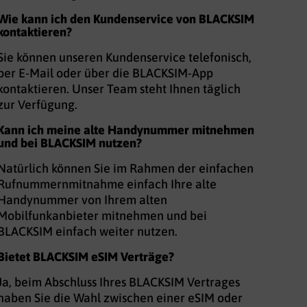
Wie kann ich den Kundenservice von BLACKSIM
kontaktieren?
Sie können unseren Kundenservice telefonisch,
per E-Mail oder über die BLACKSIM-App
kontaktieren. Unser Team steht Ihnen täglich
zur Verfügung.
Kann ich meine alte Handynummer mitnehmen
und bei BLACKSIM nutzen?
Natürlich können Sie im Rahmen der einfachen
Rufnummernmitnahme einfach Ihre alte
Handynummer von Ihrem alten
Mobilfunkanbieter mitnehmen und bei
BLACKSIM einfach weiter nutzen.
Bietet BLACKSIM eSIM Verträge?
Ja, beim Abschluss Ihres BLACKSIM Vertrages
haben Sie die Wahl zwischen einer eSIM oder