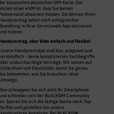
der klassischen physischen SIM-Karte. Der
Vorteil einer eSIM ist, dass Sie keinen
Postversand abwarten müssen. Sie können Ihren
Handyvertrag sofort nach erfolgreicher
Bestellung in Ihrer Servicewelt-App aktivieren
und nutzen.
Handyvertrag, aber bitte einfach und flexibel
Unsere Handyverträge sind klar, prägnant und
verständlich – keine komplizierten Fachbegriffe
oder undurchsichtige Verträge. Wir setzen auf
Einfachheit und Flexibilität, damit Sie genau
das bekommen, was Sie brauchen, ohne
Umwege.
Also schnappen Sie sich jetzt Ihr Smartphone
und schließen sich der BLACKSIM Community
an. Sparen Sie sich die lästige Suche nach Top-
Tarifen und genießen Sie unsere
Handyvertrag Angebote. Bei BLACKSIM