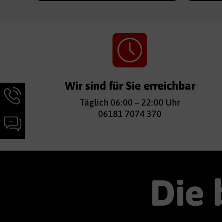
Wir sind für Sie erreichbar
Hotline-
Täglich 06:00 – 22:00 Uhr
Informationen
06181 7074 370
werden
Chat-
angezeigt
Informationen
werden
angezeigt
Die 