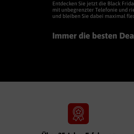
Entdecken Sie jetzt die Black Frid
mit unbegrenzter Telefonie und ri
und bleiben Sie dabei maximal flex
Immer die besten Dea