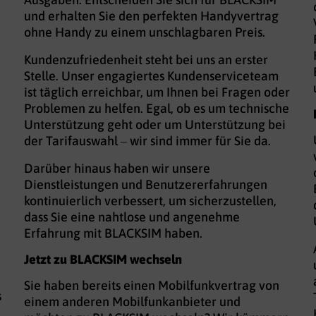
und erhalten Sie den perfekten Handyvertrag
ohne Handy zu einem unschlagbaren Preis.
Kundenzufriedenheit steht bei uns an erster
Stelle. Unser engagiertes Kundenserviceteam
ist täglich erreichbar, um Ihnen bei Fragen oder
Problemen zu helfen. Egal, ob es um technische
Unterstützung geht oder um Unterstützung bei
der Tarifauswahl – wir sind immer für Sie da.
Darüber hinaus haben wir unsere
n
Dienstleistungen und Benutzererfahrungen
kontinuierlich verbessert, um sicherzustellen,
dass Sie eine nahtlose und angenehme
Erfahrung mit BLACKSIM haben.
Jetzt zu BLACKSIM wechseln
Sie haben bereits einen Mobilfunkvertrag von
s
einem anderen Mobilfunkanbieter und