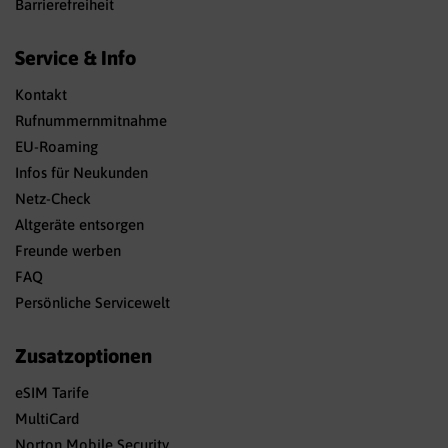
Barrierefreiheit
Service & Info
Kontakt
Rufnummernmitnahme
EU-Roaming
Infos für Neukunden
Netz-Check
Altgeräte entsorgen
Freunde werben
FAQ
Persönliche Servicewelt
Zusatzoptionen
eSIM Tarife
MultiCard
Norton Mobile Security