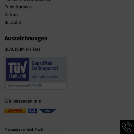
Friendsurance
Zattoo
BILDplus
Auszeichnungen
BLACKSIM im Test
Wir versenden mit:
Hotlin
Infor
Preisangaben inkl. MwSt.