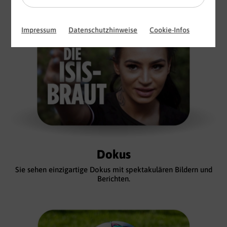
BILD.de, SportBild.de und in den BILD Apps.
Impressum
Datenschutzhinweise
Cookie-Infos
Dokus
Sie sehen einzigartige Dokus mit spektakulären Bildern und
Berichten.