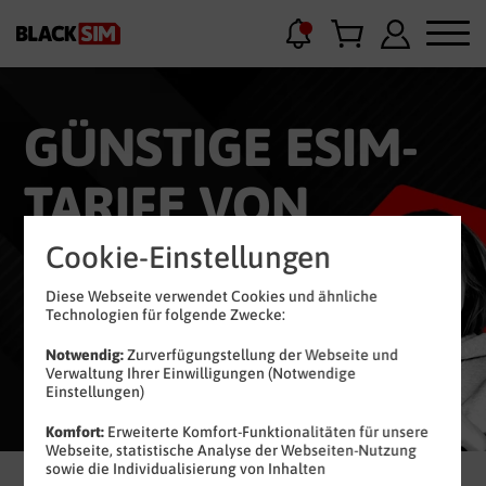
GÜNSTIGE ESIM-
TARIFE
VON
BLACKSIM
Cookie-Einstellungen
Diese Webseite verwendet Cookies und ähnliche
Technologien für folgende Zwecke:
Notwendig:
Zurverfügungstellung der Webseite und
Verwaltung Ihrer Einwilligungen (Notwendige
Einstellungen)
Komfort:
Erweiterte Komfort-Funktionalitäten für unsere
Webseite, statistische Analyse der Webseiten-Nutzung
sowie die Individualisierung von Inhalten