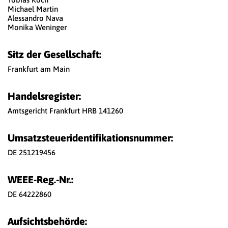
Michael Martin
Alessandro Nava
Monika Weninger
Sitz der Gesellschaft:
Frankfurt am Main
Handelsregister:
Amtsgericht Frankfurt HRB 141260
Umsatzsteuer
­identifikationsnummer:
DE 251219456
WEEE-Reg.-Nr.:
DE 64222860
Aufsichtsbehörde: