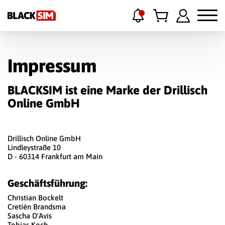
Impressum
BLACKSIM ist eine Marke der Drillisch
Online GmbH
Drillisch Online GmbH
Lindleystraße 10
D - 60314 Frankfurt am Main
Geschäftsführung:
Christian Bockelt
Cretièn Brandsma
Sascha D'Avis
Tobias Koch