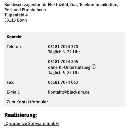
Bundesnetzagentur für Elektrizität, Gas, Telekommunikation,
Post und Eisenbahnen
Tulpenfeld 4
53113 Bonn
Kontakt
Telefon:
06181 7074 370
Täglich 6–22 Uhr
06181 7074 205
ohne KI-Unterstützung
Täglich 6–22 Uhr
Fax:
06181 7074 063
E-Mail:
kontakt@blacksim.de
Zum Kontaktformular
Realisierung:
IQ-optimize Software GmbH