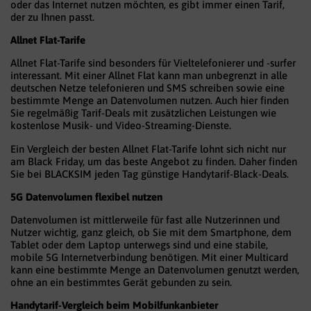
oder das Internet nutzen möchten, es gibt immer einen Tarif,
der zu Ihnen passt.
Allnet Flat-Tarife
Allnet Flat-Tarife sind besonders für Vieltelefonierer und -surfer
interessant. Mit einer Allnet Flat kann man unbegrenzt in alle
deutschen Netze telefonieren und SMS schreiben sowie eine
bestimmte Menge an Datenvolumen nutzen. Auch hier finden
Sie regelmäßig Tarif-Deals mit zusätzlichen Leistungen wie
kostenlose Musik- und Video-Streaming-Dienste.
Ein Vergleich der besten Allnet Flat-Tarife lohnt sich nicht nur
am Black Friday, um das beste Angebot zu finden. Daher finden
Sie bei BLACKSIM jeden Tag günstige Handytarif-Black-Deals.
5G Datenvolumen flexibel nutzen
Datenvolumen ist mittlerweile für fast alle Nutzerinnen und
Nutzer wichtig, ganz gleich, ob Sie mit dem Smartphone, dem
Tablet oder dem Laptop unterwegs sind und eine stabile,
mobile 5G Internetverbindung benötigen. Mit einer Multicard
kann eine bestimmte Menge an Datenvolumen genutzt werden,
ohne an ein bestimmtes Gerät gebunden zu sein.
Handytarif-Vergleich beim Mobilfunkanbieter