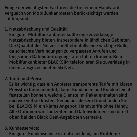
Einige der wichtigsten Faktoren, die bei einem Handytarif-
Vergleich von Mobilfunkanbietern berücksichtigt werden
sollten, sind:
Netzabdeckung und Qualität:
Ein guter Mobilfunkanbieter sollte eine zuverlässige
Netzabdeckung bieten, insbesondere in ländlichen Gebieten.
Die Qualität des Netzes spielt ebenfalls eine wichtige Rolle,
da schlechte Verbindungen zu verpassten Anrufen und
langsamen Datenübertragungsraten führen können. Beim
Mobilfunkanbieter BLACKSIM telefonieren Sie zuverlässig in
einem ausgezeichneten 5G Netz.
Tarife und Preise:
Es ist wichtig, dass ein Anbieter transparente Tarife mit klaren
Preisstrukturen anbietet, damit Kundinnen und Kunden leicht
feststellen können, welche Dienste im Paket enthalten sind
und wie viel sie kosten. Genau aus diesem Grund finden Sie
bei BLACKSIM ein klares Angebot: Handytarife ohne Handy.
Alle Optionen wie Laufzeiten und Datenvolumen sind direkt
oben bei den Black Deal-Angeboten vermerkt.
Kundenservice:
Ein guter Kundenservice ist entscheidend, um Probleme