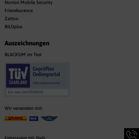
Norton Mobile Security
Friendsurance
Zattoo
BILDplus
Auszeichnungen
BLACKSIM im Test
Wir versenden mit:
Hotlin
Infor
Preisangaben inkl. MwSt.