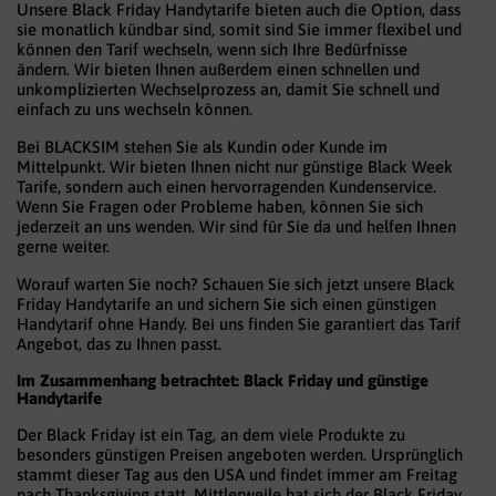
Unsere Black Friday Handytarife bieten auch die Option, dass
sie monatlich kündbar sind, somit sind Sie immer flexibel und
können den Tarif wechseln, wenn sich Ihre Bedürfnisse
ändern. Wir bieten Ihnen außerdem einen schnellen und
unkomplizierten Wechselprozess an, damit Sie schnell und
einfach zu uns wechseln können.
Bei BLACKSIM stehen Sie als Kundin oder Kunde im
Mittelpunkt. Wir bieten Ihnen nicht nur günstige Black Week
Tarife, sondern auch einen hervorragenden Kundenservice.
Wenn Sie Fragen oder Probleme haben, können Sie sich
jederzeit an uns wenden. Wir sind für Sie da und helfen Ihnen
gerne weiter.
Worauf warten Sie noch? Schauen Sie sich jetzt unsere Black
Friday Handytarife an und sichern Sie sich einen günstigen
Handytarif ohne Handy. Bei uns finden Sie garantiert das Tarif
Angebot, das zu Ihnen passt.
Im Zusammenhang betrachtet: Black Friday und günstige
Handytarife
Der Black Friday ist ein Tag, an dem viele Produkte zu
besonders günstigen Preisen angeboten werden. Ursprünglich
stammt dieser Tag aus den USA und findet immer am Freitag
nach Thanksgiving statt. Mittlerweile hat sich der Black Friday