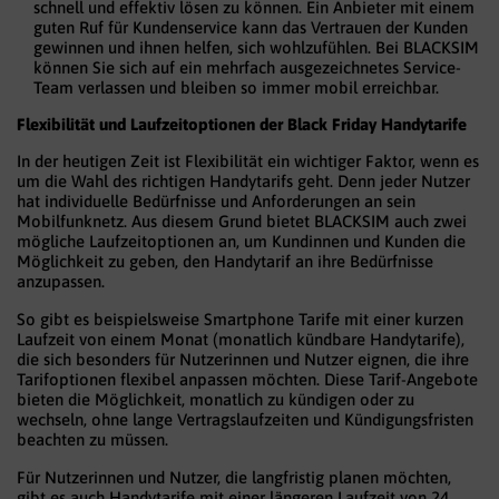
schnell und effektiv lösen zu können. Ein Anbieter mit einem
guten Ruf für Kundenservice kann das Vertrauen der Kunden
gewinnen und ihnen helfen, sich wohlzufühlen. Bei BLACKSIM
können Sie sich auf ein mehrfach ausgezeichnetes Service-
Team verlassen und bleiben so immer mobil erreichbar.
Flexibilität und Laufzeitoptionen der Black Friday Handytarife
In der heutigen Zeit ist Flexibilität ein wichtiger Faktor, wenn es
um die Wahl des richtigen Handytarifs geht. Denn jeder Nutzer
hat individuelle Bedürfnisse und Anforderungen an sein
Mobilfunknetz. Aus diesem Grund bietet BLACKSIM auch zwei
mögliche Laufzeitoptionen an, um Kundinnen und Kunden die
Möglichkeit zu geben, den Handytarif an ihre Bedürfnisse
anzupassen.
So gibt es beispielsweise Smartphone Tarife mit einer kurzen
Laufzeit von einem Monat (monatlich kündbare Handytarife),
die sich besonders für Nutzerinnen und Nutzer eignen, die ihre
Tarifoptionen flexibel anpassen möchten. Diese Tarif-Angebote
bieten die Möglichkeit, monatlich zu kündigen oder zu
wechseln, ohne lange Vertragslaufzeiten und Kündigungsfristen
beachten zu müssen.
Für Nutzerinnen und Nutzer, die langfristig planen möchten,
gibt es auch Handytarife mit einer längeren Laufzeit von 24