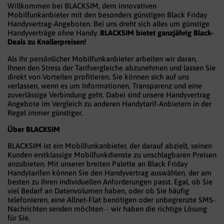
Willkommen bei BLACKSIM, dem innovativen
Mobilfunkanbieter mit den besonders günstigen Black Friday
Handyvertrag-Angeboten. Bei uns dreht sich alles um günstige
Handyverträge ohne Handy.
BLACKSIM bietet ganzjährig Black-
Deals zu Knallerpreisen!
Als Ihr persönlicher Mobilfunkanbieter arbeiten wir daran,
Ihnen den Stress der Tarifvergleiche abzunehmen und lassen Sie
direkt von Vorteilen profitieren. Sie können sich auf uns
verlassen, wenn es um Informationen, Transparenz und eine
zuverlässige Verbindung geht. Dabei sind unsere Handyvertrag
Angebote im Vergleich zu anderen Handytarif-Anbietern in der
Regel immer günstiger.
Über BLACKSIM
BLACKSIM ist ein Mobilfunkanbieter, der darauf abzielt, seinen
Kunden erstklassige Mobilfunkdienste zu unschlagbaren Preisen
anzubieten. Mit unserer breiten Palette an Black Friday
Handytarifen können Sie den Handyvertrag auswählen, der am
besten zu Ihren individuellen Anforderungen passt. Egal, ob Sie
viel Bedarf an Datenvolumen haben, oder ob Sie häufig
telefonieren, eine Allnet-Flat benötigen oder unbegrenzte SMS-
Nachrichten senden möchten – wir haben die richtige Lösung
für Sie.