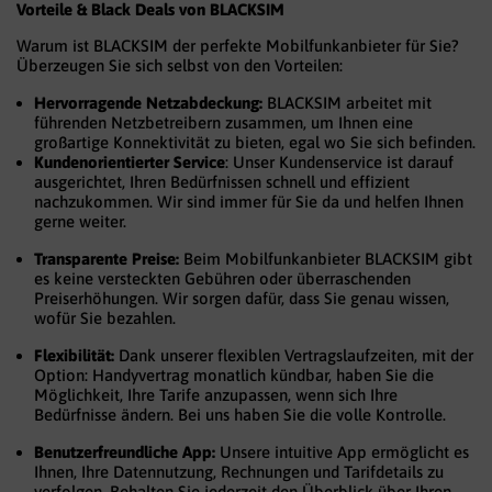
Vorteile & Black Deals von BLACKSIM
Warum ist BLACKSIM der perfekte Mobilfunkanbieter für Sie?
Überzeugen Sie sich selbst von den Vorteilen:
Hervorragende Netzabdeckung:
BLACKSIM arbeitet mit
führenden Netzbetreibern zusammen, um Ihnen eine
großartige Konnektivität zu bieten, egal wo Sie sich befinden.
Kundenorientierter Service
: Unser Kundenservice ist darauf
ausgerichtet, Ihren Bedürfnissen schnell und effizient
nachzukommen. Wir sind immer für Sie da und helfen Ihnen
gerne weiter.
Transparente Preise:
Beim Mobilfunkanbieter BLACKSIM gibt
es keine versteckten Gebühren oder überraschenden
Preiserhöhungen. Wir sorgen dafür, dass Sie genau wissen,
wofür Sie bezahlen.
Flexibilität:
Dank unserer flexiblen Vertragslaufzeiten, mit der
Option: Handyvertrag monatlich kündbar, haben Sie die
Möglichkeit, Ihre Tarife anzupassen, wenn sich Ihre
Bedürfnisse ändern. Bei uns haben Sie die volle Kontrolle.
Benutzerfreundliche App:
Unsere intuitive App ermöglicht es
Ihnen, Ihre Datennutzung, Rechnungen und Tarifdetails zu
verfolgen. Behalten Sie jederzeit den Überblick über Ihren