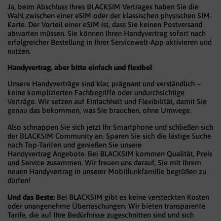
Ja, beim Abschluss Ihres BLACKSIM Vertrages haben Sie die
Wahl zwischen einer eSIM oder der klassischen physischen SIM-
Karte. Der Vorteil einer eSIM ist, dass Sie keinen Postversand
abwarten müssen. Sie können Ihren Handyvertrag sofort nach
erfolgreicher Bestellung in Ihrer Servicewelt-App aktivieren und
nutzen.
Handyvertrag, aber bitte einfach und flexibel
Unsere Handyverträge sind klar, prägnant und verständlich –
keine komplizierten Fachbegriffe oder undurchsichtige
Verträge. Wir setzen auf Einfachheit und Flexibilität, damit Sie
genau das bekommen, was Sie brauchen, ohne Umwege.
Also schnappen Sie sich jetzt Ihr Smartphone und schließen sich
der BLACKSIM Community an. Sparen Sie sich die lästige Suche
nach Top-Tarifen und genießen Sie unsere
Handyvertrag Angebote. Bei BLACKSIM kommen Qualität, Preis
und Service zusammen. Wir freuen uns darauf, Sie mit Ihrem
neuen Handyvertrag in unserer Mobilfunkfamilie begrüßen zu
dürfen!
Und das Beste:
Bei BLACKSIM gibt es keine versteckten Kosten
oder unangenehme Überraschungen. Wir bieten transparente
Tarife, die auf Ihre Bedürfnisse zugeschnitten sind und sich