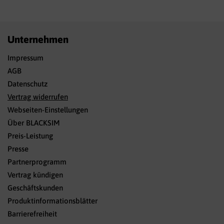
Unternehmen
Impressum
AGB
Datenschutz
Vertrag widerrufen
Webseiten-Einstellungen
Über BLACKSIM
Preis-Leistung
Presse
Partnerprogramm
Vertrag kündigen
Geschäftskunden
Produktinformationsblätter
Barrierefreiheit