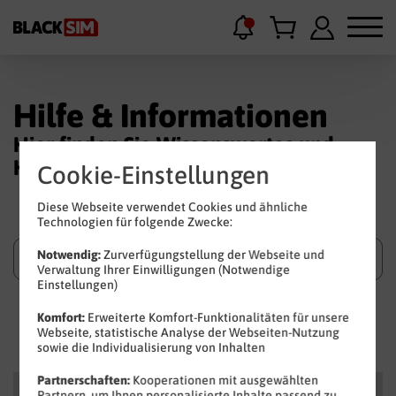
Hilfe & Informationen
Hier finden Sie Wissenswertes und
Hilfestellungen.
Cookie-Einstellungen
Diese Webseite verwendet Cookies und ähnliche
Technologien für folgende Zwecke:
Notwendig:
Zurverfügungstellung der Webseite und
Verwaltung Ihrer Einwilligungen (Notwendige
Einstellungen)
Suchen
Komfort:
Erweiterte Komfort-Funktionalitäten für unsere
Webseite, statistische Analyse der Webseiten-Nutzung
sowie die Individualisierung von Inhalten
Partnerschaften:
Kooperationen mit ausgewählten
Kategorien
Partnern, um Ihnen personalisierte Inhalte passend zu