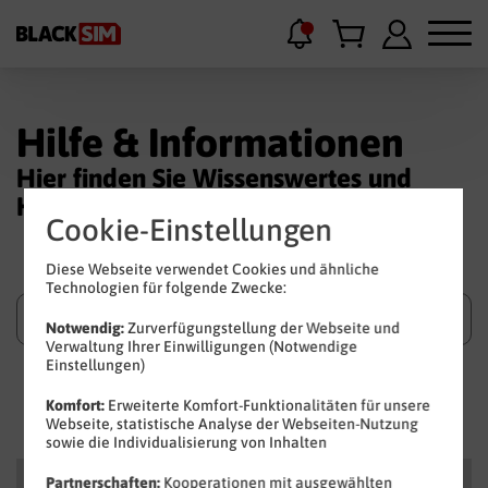
Hilfe & Informationen
Hier finden Sie Wissenswertes und
Hilfestellungen.
Cookie-Einstellungen
Diese Webseite verwendet Cookies und ähnliche
Technologien für folgende Zwecke:
Notwendig:
Zurverfügungstellung der Webseite und
Verwaltung Ihrer Einwilligungen (Notwendige
Einstellungen)
Suchen
Komfort:
Erweiterte Komfort-Funktionalitäten für unsere
Webseite, statistische Analyse der Webseiten-Nutzung
sowie die Individualisierung von Inhalten
Kategorien
Partnerschaften:
Kooperationen mit ausgewählten