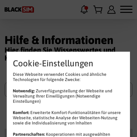
Hilfe & Informationen
Hier finden Sie Wissenswertes und
Hilfestellungen.
Cookie-Einstellungen
Diese Webseite verwendet Cookies und ähnliche
Technologien für folgende Zwecke:
Notwendig:
Zurverfügungstellung der Webseite und
Verwaltung Ihrer Einwilligungen (Notwendige
Einstellungen)
Suchen
Komfort:
Erweiterte Komfort-Funktionalitäten für unsere
Webseite, statistische Analyse der Webseiten-Nutzung
sowie die Individualisierung von Inhalten
Kategorien
Partnerschaften:
Kooperationen mit ausgewählten