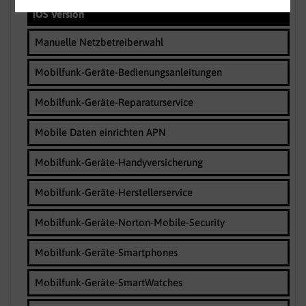
iOS Version
Manuelle Netzbetreiberwahl
Mobilfunk-Geräte-Bedienungsanleitungen
Mobilfunk-Geräte-Reparaturservice
Mobile Daten einrichten APN
Mobilfunk-Geräte-Handyversicherung
Mobilfunk-Geräte-Herstellerservice
Mobilfunk-Geräte-Norton-Mobile-Security
Mobilfunk-Geräte-Smartphones
Mobilfunk-Geräte-SmartWatches