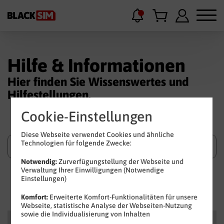
Hilfe & Informationen
Hier finden Sie Wissenswertes und
Hilfestellungen.
Cookie-Einstellungen
Diese Webseite verwendet Cookies und ähnliche
Technologien für folgende Zwecke:
Notwendig:
Zurverfügungstellung der Webseite und
Verwaltung Ihrer Einwilligungen (Notwendige
Einstellungen)
Suchen
Komfort:
Erweiterte Komfort-Funktionalitäten für unsere
Webseite, statistische Analyse der Webseiten-Nutzung
sowie die Individualisierung von Inhalten
Kategorien