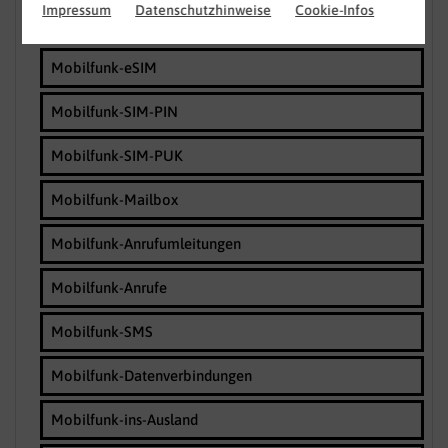
Impressum
Datenschutzhinweise
Cookie-Infos
Mobilfunk-SIM-Karte
Mobilfunk-eSIM
Mobilfunk-SIM-PIN
Mobilfunk-SIM-PUK
Mobilfunk-Mailbox
Mobilfunk-Anrufumleitungen
Mobilfunk-Anrufe
Mobilfunk-SMS
Mobilfunk-Datenverbindungen
Mobilfunk-ins-Ausland