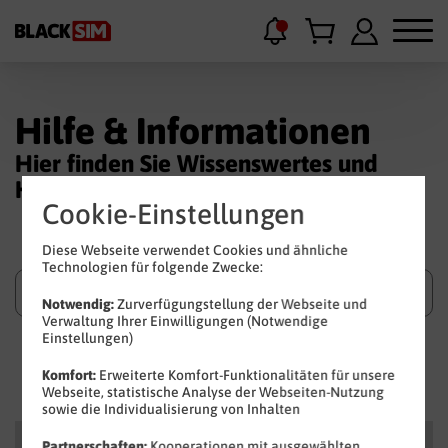
Hilfe & Informationen
Hier finden Sie Wissenswertes und
Hilfestellungen.
Cookie-Einstellungen
Diese Webseite verwendet Cookies und ähnliche
Technologien für folgende Zwecke:
Notwendig:
Zurverfügungstellung der Webseite und
Verwaltung Ihrer Einwilligungen (Notwendige
Einstellungen)
Suchen
Komfort:
Erweiterte Komfort-Funktionalitäten für unsere
Webseite, statistische Analyse der Webseiten-Nutzung
sowie die Individualisierung von Inhalten
Kategorien
Partnerschaften:
Kooperationen mit ausgewählten